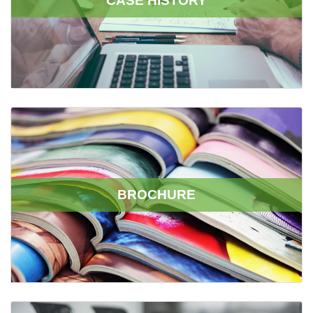
CASE HISTORY
BROCHURE