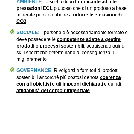
AMBIENTE
:
la scelta di un
lubrificante ad alte
prestazioni ECL
piuttosto che di un prodotto a base
minerale può contribuire a
ridurre le emissioni di
CO2
SOCIALE:
Il personale è necessariamente formato e
deve possedere le
competenze adatte a gestire
prodotti o processi sostenibili
, acquisendo quindi
skill specifiche determinano di conseguenza il
miglioramento
GOVERNANCE
: Rivolgersi a fornitori di prodotti
sostenibili ancorchè più costosi denota
coerenza
con gli obiettivi e gli impegni dichiarati
e quindi
affidabilità del corpo dirigenziale