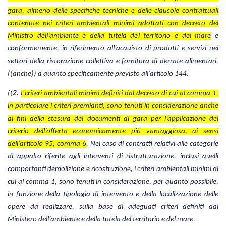
gara, almeno delle specifiche tecniche e delle clausole contrattuali
contenute nei criteri ambientali minimi adottati con decreto del
Ministro dell’ambiente e della tutela del territorio e del mare
e
conformemente, in riferimento all’acquisto di prodotti e servizi nei
settori della ristorazione collettiva e fornitura di derrate alimentari,
((anche)) a quanto specificamente previsto all’articolo 144.
((
2.
I criteri ambientali minimi definiti dal decreto di cui al comma 1,
in particolare i criteri premianti, sono tenuti in considerazione anche
ai fini della stesura dei documenti di gara per l’applicazione del
criterio dell’offerta economicamente più vantaggiosa, ai sensi
dell’articolo 95, comma 6
. Nel caso di contratti relativi alle categorie
di appalto riferite agli interventi di ristrutturazione, inclusi quelli
comportanti demolizione e ricostruzione, i criteri ambientali minimi di
cui al comma 1, sono tenuti in considerazione, per quanto possibile,
in funzione della tipologia di intervento e della localizzazione delle
opere da realizzare, sulla base di adeguati criteri definiti dal
Ministero dell’ambiente e della tutela del territorio e del mare.