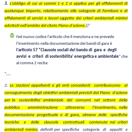
3.
L’obbligo di cui ai commi 1 e 2 si applica per gli affidamenti di
qualunque importo, relativamente alle categorie di forniture e di
affidamenti di servizi e lavori oggetto dei criteri ambientali minimi
adottati nell’ambito del citato Piano d’azione.
))”
Nel nuovo codice l’articolo che li menziona e ne prevede
l’inserimento nella documentazione dei bandi di gara è
l’articolo 57 “Clausole sociali del bando di gara e degli
avvisi e criteri di sostenibilita' energetica e ambientale
” che
al comma 2 recita:
“….
2.
Le stazioni appaltanti e gli enti concedenti contribuiscono al
conseguimento degli obiettivi ambientali previsti dal Piano d’azione
per la sostenibilita’ ambientale dei consumi nel settore della
pubblica amministrazione attraverso l’inserimento, nella
documentazione progettuale e di gara, almeno delle specifiche
tecniche e delle clausole contrattuali contenute nei criteri
ambientali minimi
, definiti per specifiche categorie di appalti e