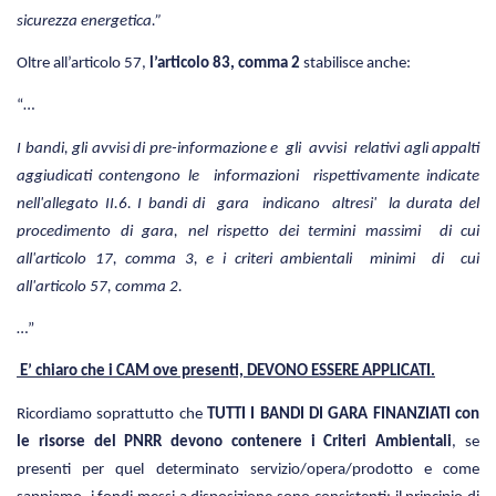
sicurezza energetica.”
Oltre all’articolo 57,
l’articolo 83, comma 2
stabilisce anche:
“…
I bandi, gli avvisi di pre-informazione e gli avvisi relativi agli appalti
aggiudicati contengono le informazioni rispettivamente indicate
nell'allegato II.6. I bandi di gara indicano altresi' la durata del
procedimento di gara, nel rispetto dei termini massimi di cui
all'articolo 17, comma 3, e i criteri ambientali minimi di cui
all'articolo 57, comma 2.
…”
E’ chiaro che i CAM ove presenti, DEVONO ESSERE APPLICATI.
Ricordiamo soprattutto che
TUTTI I BANDI DI GARA FINANZIATI con
le risorse del PNRR devono contenere i Criteri Ambientali
, se
presenti per quel determinato servizio/opera/prodotto e come