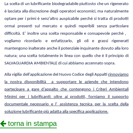
La scelta di un lubrificante biodegradabile piuttosto che un rigenerato
è lasciata alla discrezione degli operatori economici, ma naturalmente
optare per i primi è senz’altro auspicabile perché si tratta di prodotti
ormai presenti sul mercato e quindi reperibili senza particolare
difficoltà. E’ inoltre una scelta responsabile e consapevole perché ,
vogliamo ricordarlo e enfatizzarlo, gli oli e grassi rigenerati
mantengono inalterate anche il potenziale inquinante dovuto alla loro
natura; una scelta totalmente in linea con quello che è il principio di
SALVAGUARDIA AMBIENTALE di cui abbiamo accennato sopra.
Alla vigilia dell’applicazione del Nuovo Codice degli Appalti
rinnoviamo
la nostra disponibilità a supportare le aziende che intendono
partecipare a gare d’appalto che contengono i Criteri Ambientali
Minimi per i lubrificanti: oltre ai prodotti, forniamo il supporto
documentale necessario e l’ assistenza tecnica per la scelta della
soluzione lubrificante più adatta alla specifica applicazione.
torna in stampa