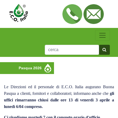
Pasqua 2026
Le Direzioni ed il personale di E.C.O. Italia augurano Buona
Pasqua a clienti, fornitori e collaboratori; informano anche che
gli
uffici rimarranno chiusi dalle ore 13 di venerdì 3 aprile a
lunedì 6/04 compreso.
Ci rivediamo martedì 7 con il consueto orario d'ufficio.