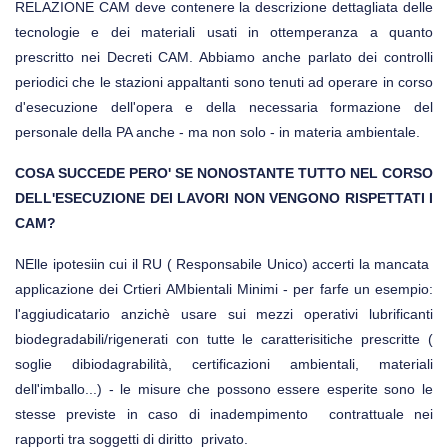
RELAZIONE CAM deve contenere la descrizione dettagliata delle
tecnologie e dei materiali usati in ottemperanza a quanto
prescritto nei Decreti CAM. Abbiamo anche parlato dei controlli
periodici che le stazioni appaltanti sono tenuti ad operare in corso
d'esecuzione dell'opera e della necessaria formazione del
personale della PA anche - ma non solo - in materia ambientale.
COSA SUCCEDE PERO' SE NONOSTANTE TUTTO NEL CORSO
DELL'ESECUZIONE DEI LAVORI NON VENGONO RISPETTATI I
CAM?
NElle ipotesiin cui il RU ( Responsabile Unico) accerti la mancata
applicazione dei Crtieri AMbientali Minimi - per farfe un esempio:
l'aggiudicatario anzichè usare sui mezzi operativi lubrificanti
biodegradabili/rigenerati con tutte le caratterisitiche prescritte (
soglie dibiodagrabilità, certificazioni ambientali, materiali
dell'imballo...) - le misure che possono essere esperite sono le
stesse previste in caso di inadempimento contrattuale nei
rapporti tra soggetti di diritto privato.