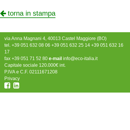
torna in stampa
via Anna Magnani 4, 40013 Castel Maggiore (BO)
tel. +39 051 632 08 06 +39 051 632 25 14 +39 051 632 16
17
fax +39 051 71 52 80
e-mail
info@eco-italia.it
Capitale sociale 120.000€ int.
P.IVA e C.F. 02111671208
Privacy