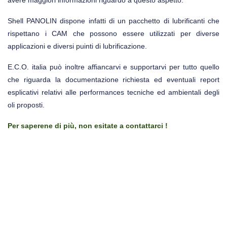
avere maggiori informazioni riguardo a questo aspetto.
Shell PANOLIN dispone infatti di un pacchetto di lubrificanti che
rispettano i CAM che possono essere utilizzati per diverse
applicazioni e diversi puinti di lubrificazione.
E.C.O. italia può inoltre affiancarvi e supportarvi per tutto quello
che riguarda la documentazione richiesta ed eventuali report
esplicativi relativi alle performances tecniche ed ambientali degli
oli proposti.
Per saperene di più, non esitate a contattarci !