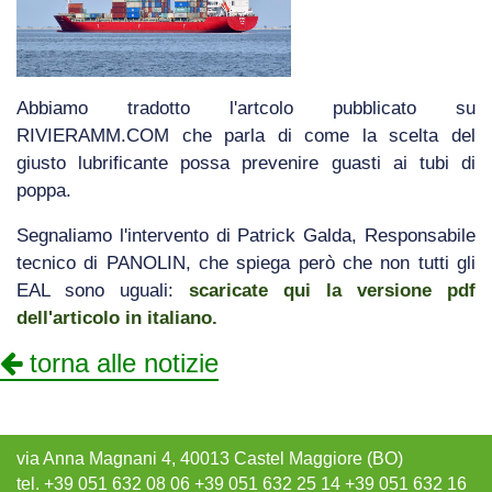
Abbiamo tradotto l'artcolo pubblicato su
RIVIERAMM.COM che parla di come la scelta del
giusto lubrificante possa prevenire guasti ai tubi di
poppa.
Segnaliamo l'intervento di Patrick Galda, Responsabile
tecnico di PANOLIN, che spiega però che non tutti gli
EAL sono uguali:
scaricate qui la versione pdf
dell'articolo in italiano.
torna alle notizie
via Anna Magnani 4, 40013 Castel Maggiore (BO)
tel. +39 051 632 08 06 +39 051 632 25 14 +39 051 632 16