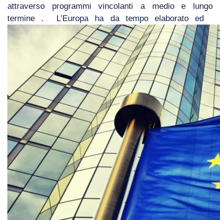
attraverso programmi vincolanti a medio e lungo
termine . L’Europa ha da tempo elaborato ed