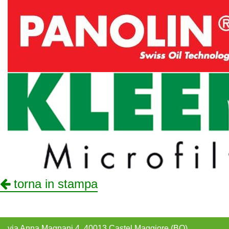
torna in stampa
via Anna Magnani 4, 40013 Castel Maggiore (BO)