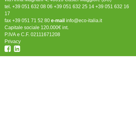
tel. +39 051 632 08 06 +39 051 632 25 14 +39 051 632 16
17
fax +39 051 71 52 80
e-mail
info@eco-italia.it
Capitale sociale 120.000€ int.
P.IVA e C.F. 02111671208
Privacy