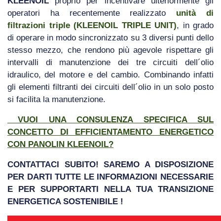
KLEENOIL
proprio per incentivare ulteriormente gli
operatori ha recentemente realizzato
unità di
filtrazioni triple (KLEENOIL TRIPLE UNIT)
, in grado
di operare in modo sincronizzato su 3 diversi punti dello
stesso mezzo, che rendono più agevole rispettare gli
intervalli di manutenzione dei tre circuiti dell´olio
idraulico, del motore e del cambio. Combinando infatti
gli elementi filtranti dei circuiti dell´olio in un solo posto
si facilita la manutenzione.
VUOI UNA CONSULENZA SPECIFICA SUL
CONCETTO DI EFFICIENTAMENTO ENERGETICO
CON PANOLIN KLEENOIL?
CONTATTACI SUBITO! SAREMO A DISPOSIZIONE
PER DARTI TUTTE LE INFORMAZIONI NECESSARIE
E PER SUPPORTARTI NELLA TUA TRANSIZIONE
ENERGETICA SOSTENIBILE !