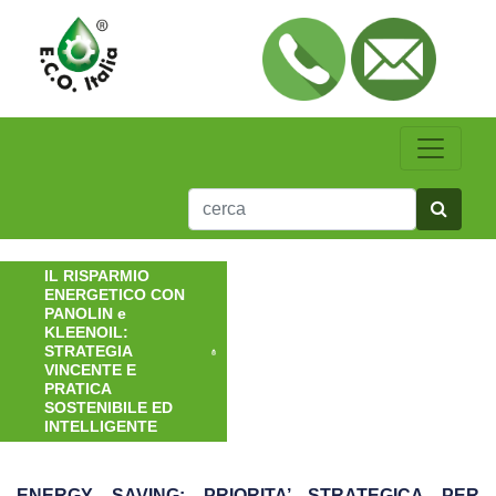
IL RISPARMIO
ENERGETICO CON
PANOLIN e
KLEENOIL:
STRATEGIA
VINCENTE E
PRATICA
SOSTENIBILE ED
INTELLIGENTE
ENERGY SAVING: PRIORITA’ STRATEGICA PER