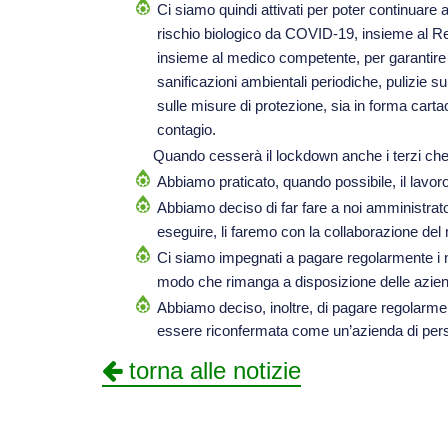
Ci siamo quindi attivati per poter continuare
rischio biologico da COVID-19, insieme al Res
insieme al medico competente, per garantire a
sanificazioni ambientali periodiche, pulizie s
sulle misure di protezione, sia in forma carta
contagio.
Quando cesserà il lockdown anche i terzi che ver
Abbiamo praticato, quando possibile, il lavor
Abbiamo deciso di far fare a noi amministrator
eseguire, li faremo con la collaborazione de
Ci siamo impegnati a pagare regolarmente i nost
modo che rimanga a disposizione delle aziende
Abbiamo deciso, inoltre, di pagare regolarmen
essere riconfermata come un’azienda di per
torna alle notizie