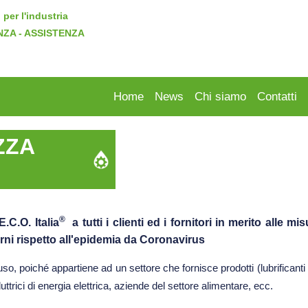
 per l'industria
NZA - ASSISTENZA
Home
News
Chi siamo
Contatti
ZZA
®
.C.O. Italia
a tutti i clienti ed i fornitori in merito alle m
erni rispetto all'epidemia da Coronavirus
uso, poiché appartiene ad un settore che fornisce prodotti (lubrificanti 
duttrici di energia elettrica, aziende del settore alimentare, ecc.