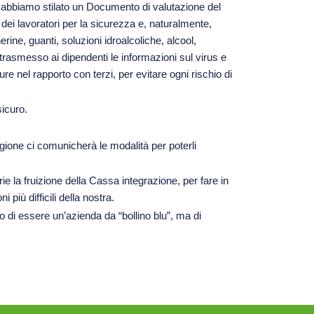
a: abbiamo stilato un Documento di valutazione del
ei lavoratori per la sicurezza e, naturalmente,
ine, guanti, soluzioni idroalcoliche, alcool,
 trasmesso ai dipendenti le informazioni sul virus e
e nel rapporto con terzi, per evitare ogni rischio di
icuro.
egione ci comunicherà le modalità per poterli
ie la fruizione della Cassa integrazione, per fare in
iù difficili della nostra.
o di essere un’azienda da “bollino blu”, ma di