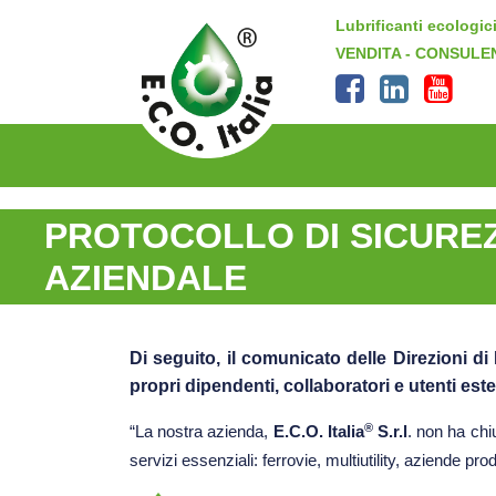
Lubrificanti ecologici
VENDITA - CONSULE
PROTOCOLLO DI SICURE
AZIENDALE
Di seguito, il comunicato delle Direzioni di E
propri dipendenti, collaboratori e utenti est
®
“La nostra azienda,
E.C.O. Italia
S.r.l
. non ha chi
servizi essenziali: ferrovie, multiutility, aziende pro