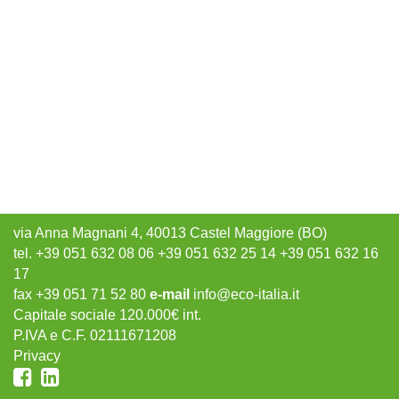
via Anna Magnani 4, 40013 Castel Maggiore (BO)
tel. +39 051 632 08 06 +39 051 632 25 14 +39 051 632 16
17
fax +39 051 71 52 80
e-mail
info@eco-italia.it
Capitale sociale 120.000€ int.
P.IVA e C.F. 02111671208
Privacy