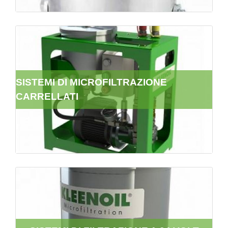
SISTEMI DI MICROFILTRAZIONE
CARRELLATI