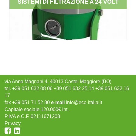
SISTEMI DI FILTRAZIONE A 24 VOLT
via Anna Magnani 4, 40013 Castel Maggiore (BO)
tel. +39 051 632 08 06 +39 051 632 25 14 +39 051 632 16
17
fax +39 051 71 52 80
e-mail
info@eco-italia.it
Capitale sociale 120.000€ int.
P.IVA e C.F. 02111671208
Privacy