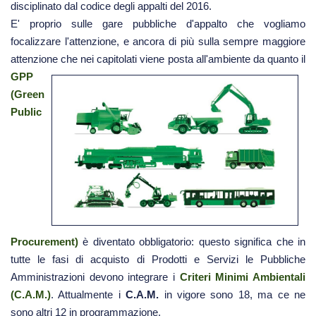
disciplinato dal codice degli appalti del 2016.
E' proprio sulle gare pubbliche d'appalto che vogliamo
focalizzare l'attenzione, e ancora di più sulla sempre maggiore
attenzione che nei capitolati viene posta all'ambiente da quan
to il
GPP
(Green
Public
Procurement)
è diventato obbligatorio: questo significa che in
tutte le fasi di acquisto di Prodotti e Servizi le Pubbliche
Amministrazioni devono integrare i
Criteri Minimi Ambientali
(C.A.M.)
. Attualmente i
C.A.M.
in vigore sono 18, ma ce ne
sono altri 12 in programmazione.