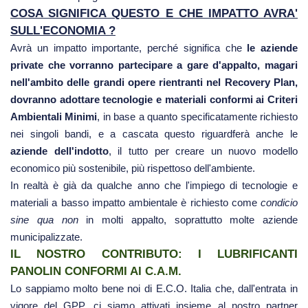
COSA SIGNIFICA QUESTO E CHE IMPATTO AVRA'
SULL'ECONOMIA ?
Avrà un impatto importante, perché significa che
le aziende
private che vorranno partecipare a gare d'appalto, magari
nell'ambito delle grandi opere rientranti nel Recovery Plan,
dovranno adottare tecnologie e materiali conformi ai Criteri
Ambientali Minimi
, in base a quanto specificatamente richiesto
nei singoli bandi, e a cascata questo riguardferà anche le
aziende dell'indotto
, il tutto per creare un nuovo modello
economico più sostenibile, più rispettoso dell'ambiente.
In realtà è già da qualche anno che l'impiego di tecnologie e
materiali a basso impatto ambientale è richiesto come
condicio
sine qua non
in molti appalto, soprattutto molte aziende
municipalizzate.
IL NOSTRO CONTRIBUTO: I LUBRIFICANTI
PANOLIN CONFORMI AI C.A.M.
Lo sappiamo molto bene noi di E.C.O. Italia che, dall'entrata in
vigore del GPP, ci siamo attivati insieme al nostro partner