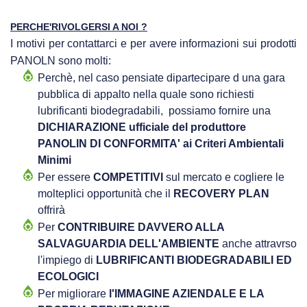
PERCHE'RIVOLGERSI A NOI ?
I motivi per contattarci e per avere informazioni sui prodotti
PANOLN sono molti:
Perchè, nel caso pensiate dipartecipare d una gara
pubblica di appalto nella quale sono richiesti
lubrificanti biodegradabili, possiamo fornire una
DICHIARAZIONE ufficiale del produttore
PANOLIN DI CONFORMITA' ai Criteri Ambientali
Minimi
Per essere
COMPETITIVI
sul mercato e cogliere le
molteplici opportunità che il
RECOVERY PLAN
offrirà
Per
CONTRIBUIRE DAVVERO ALLA
SALVAGUARDIA DELL'AMBIENTE
anche attravrso
l'impiego di
LUBRIFICANTI BIODEGRADABILI ED
ECOLOGICI
Per migliorare
l'IMMAGINE AZIENDALE E LA