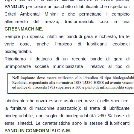
PANOLIN
per creare un pacchetto di lubrificanti che rispettano i
Criteri Ambientali Minimi e che permettano il completo
allestimento del mezzo, trasformandolo così in una
GREENMACHINE.
Sempre più spesso infatti nei bandi di gara è richiesto, tra le
varie cose, anche l'impiego di lubrificanti ecologici
biodegradabili.
Riportiamo il dettaglio di un recente bando di gara di
un'importante società municipalizzata relativo al tipo
di
lubrificante che dovrà essere usato nei mezzi ( nello specifico,
la fornitura di macchine spazzatrici): si tratta di lubrificante
biodegradabile, con soglia di biodegradabilità >60 % base di
esteri sintetici. Le caratteristiche sono le stesse di lubrificanti
PANOLIN CONFORMI AI C.A.M.