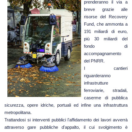
prenderanno il via a
breve grazie alle
risorse del Recovery
Fund, che ammonta a
191 miliardi di euro,
più 30 miliardi del
fondo di
accompagnamento
del PNRR.
I cantieri
riguarderanno
infrastrutture
ferroviarie, stradali,
caserme di pubblica
sicurezza, opere idriche, portuali ed infine una infrastruttura
metropolitana.
Trattandosi si interventi pubblici l'affidamento dei lavori avverrà
attraverso gare pubbliche d'appalto, il cui svolgimento è