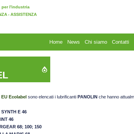
 per l'industria
NZA - ASSISTENZA
Home
News
Chi siamo
Contatti
EL
EU Ecolabel
sono elencati i lubrificanti
PANOLIN
che hanno attualme
 SYNTH E 46
INT 46
GEAR 68; 100; 150