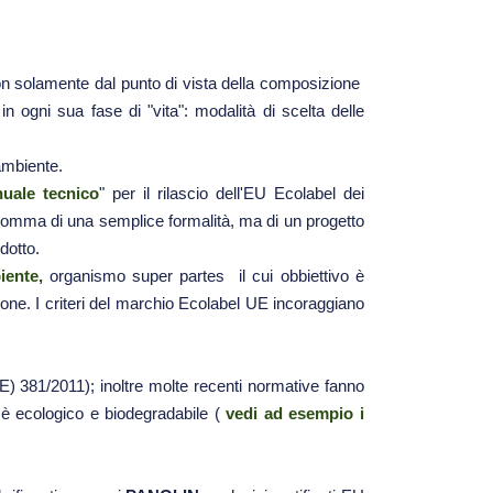
non solamente dal punto di vista della composizione
 ogni sua fase di "vita": modalità di scelta delle
'ambiente.
uale tecnico
" per il rilascio dell'EU Ecolabel dei
nsomma di una semplice formalità, ma di un progetto
dotto.
ente,
organismo super partes il cui obbiettivo è
one. I criteri del marchio Ecolabel UE incoraggiano
E) 381/2011); inoltre molte recenti normative fanno
o è ecologico e biodegradabile (
vedi ad esempio i